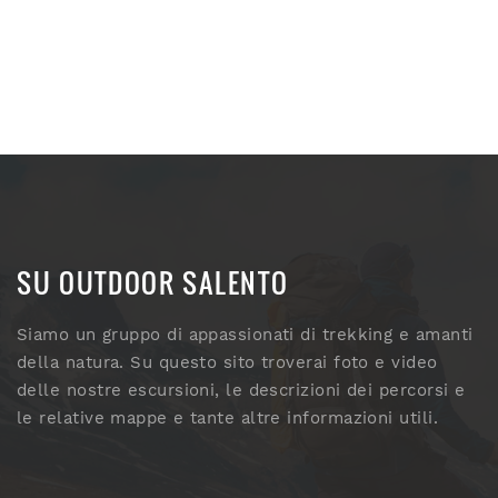
SU OUTDOOR SALENTO
Siamo un gruppo di appassionati di trekking e amanti
della natura. Su questo sito troverai foto e video
delle nostre escursioni, le descrizioni dei percorsi e
le relative mappe e tante altre informazioni utili.