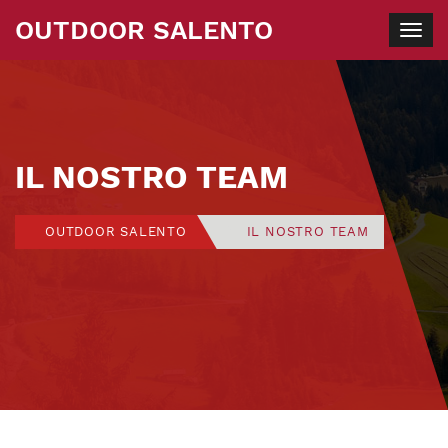
OUTDOOR SALENTO
Togg
navig
IL NOSTRO TEAM
OUTDOOR SALENTO
IL NOSTRO TEAM