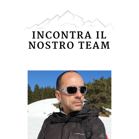
Amo la Natura ... è pace
del mio spirito!!
INCONTRA IL
NOSTRO TEAM