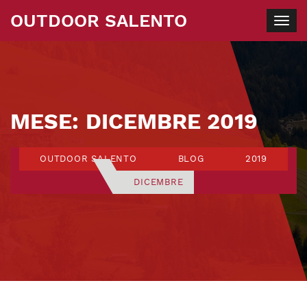
OUTDOOR SALENTO
Togg
navig
MESE:
DICEMBRE 2019
OUTDOOR SALENTO
BLOG
2019
DICEMBRE