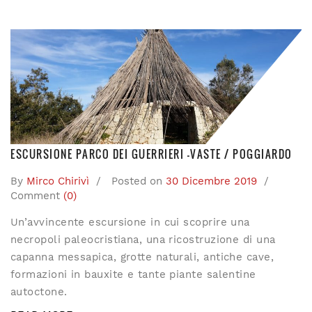
ESCURSIONE PARCO DEI GUERRIERI -VASTE / POGGIARDO
By
Mirco Chirivì
Posted on
30 Dicembre 2019
Comment
(0)
Un’avvincente escursione in cui scoprire una
necropoli paleocristiana, una ricostruzione di una
capanna messapica, grotte naturali, antiche cave,
formazioni in bauxite e tante piante salentine
autoctone.