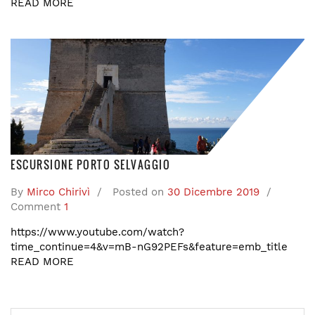
READ MORE
ESCURSIONE PORTO SELVAGGIO
By
Mirco Chirivì
Posted on
30 Dicembre 2019
Comment
1
https://www.youtube.com/watch?
time_continue=4&v=mB-nG92PEFs&feature=emb_title
READ MORE